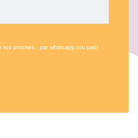
u à vos proches… par whatsapp (ou pas)