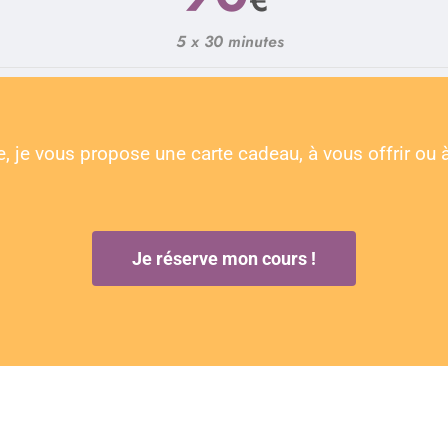
5 x 30 minutes
e, je vous propose une carte cadeau, à vous offrir o
Je réserve mon cours !