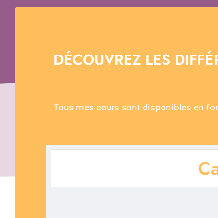
DÉCOUVREZ LES DIFF
Tous mes cours sont disponibles en fo
Ca