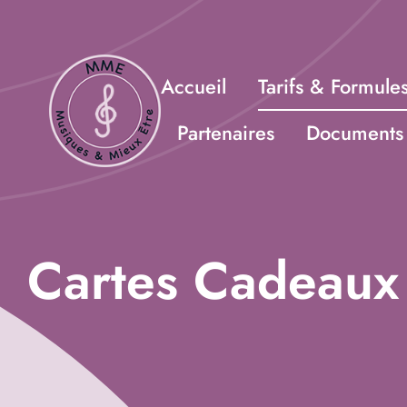
Passer
au
contenu
Accueil
Tarifs & Formule
Partenaires
Documents 
Cartes Cadeaux