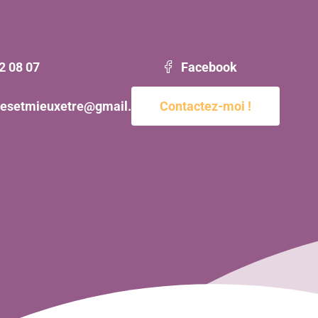
2 08 07
Facebook
esetmieuxetre@gmail.com
Contactez-moi !