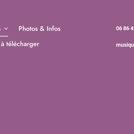
s
Photos & Infos
06 86 4
à télécharger
musiqu